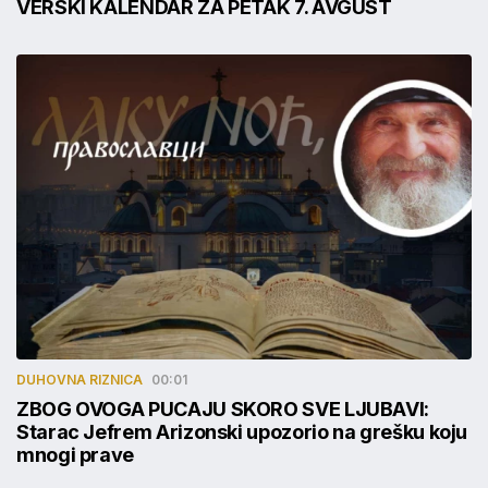
VERSKI KALENDAR ZA PETAK 7. AVGUST
DUHOVNA RIZNICA
00:01
ZBOG OVOGA PUCAJU SKORO SVE LJUBAVI:
Starac Jefrem Arizonski upozorio na grešku koju
mnogi prave