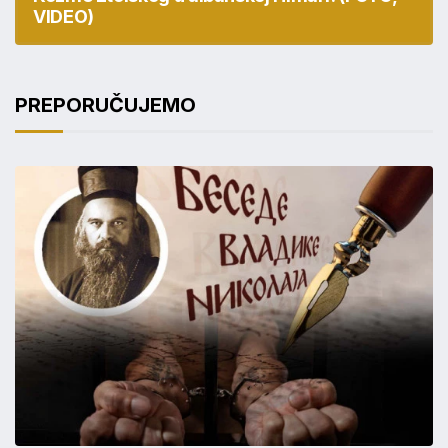
VIDEO)
PREPORUČUJEMO