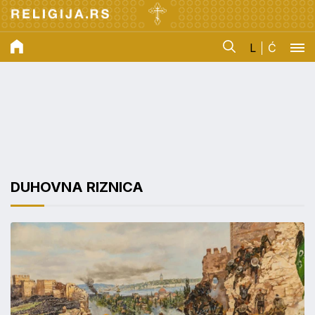
L
Ć
DUHOVNA RIZNICA