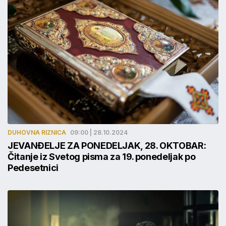
DUHOVNA RIZNICA
09:00 | 28.10.2024
JEVANĐELJE ZA PONEDELJAK, 28. OKTOBAR:
Čitanje iz Svetog pisma za 19. ponedeljak po
Pedesetnici