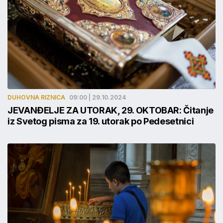
DUHOVNA RIZNICA
09:00 | 29.10.2024
JEVANĐELJE ZA UTORAK, 29. OKTOBAR: Čitanje
iz Svetog pisma za 19. utorak po Pedesetnici