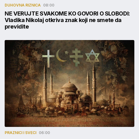
DUHOVNA RIZNICA
08:00
NE VERUJTE SVAKOME KO GOVORI O SLOBODI:
Vladika Nikolaj otkriva znak koji ne smete da
previdite
PRAZNICI I SVECI
06:00