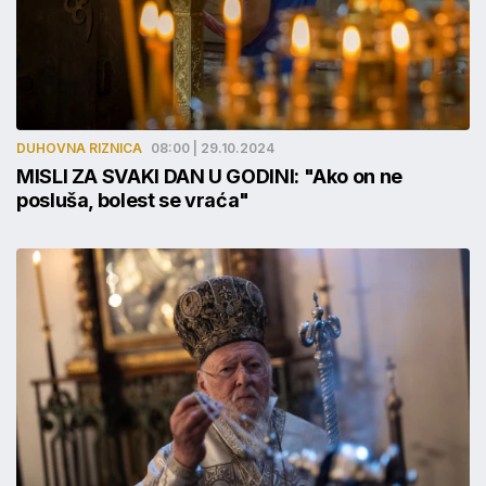
DUHOVNA RIZNICA
08:00 | 29.10.2024
MISLI ZA SVAKI DAN U GODINI: "Ako on ne
posluša, bolest se vraća"