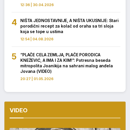
12:36 | 30.04.2026
NIŠTA JEDNOSTAVNIJE, A NIŠTA UKUSNIJE: Stari
porodični recept za kolač od oraha sa tri sloja
koja se tope u ustima
12:54 | 04.08.2026
“PLAČE CELA ZEMLJA, PLAČE PORODICA
KNEŽEVIĆ, A IMA I ZA KIM!”: Potresna beseda
mitropolita Joanikija na sahrani malog anđela
Jovana (VIDEO)
20:27 | 01.05.2026
VIDEO