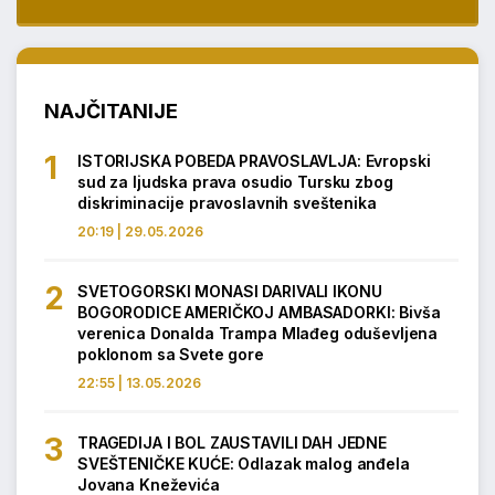
NAJČITANIJE
ISTORIJSKA POBEDA PRAVOSLAVLJA: Evropski
sud za ljudska prava osudio Tursku zbog
diskriminacije pravoslavnih sveštenika
20:19 | 29.05.2026
SVETOGORSKI MONASI DARIVALI IKONU
BOGORODICE AMERIČKOJ AMBASADORKI: Bivša
verenica Donalda Trampa Mlađeg oduševljena
poklonom sa Svete gore
22:55 | 13.05.2026
TRAGEDIJA I BOL ZAUSTAVILI DAH JEDNE
SVEŠTENIČKE KUĆE: Odlazak malog anđela
Jovana Kneževića