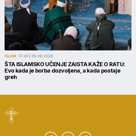
ISLAM
17:40 | 05.08.2026
ŠTA ISLAMSKO UČENJE ZAISTA KAŽE O RATU:
Evo kada je borba dozvoljena, a kada postaje
greh