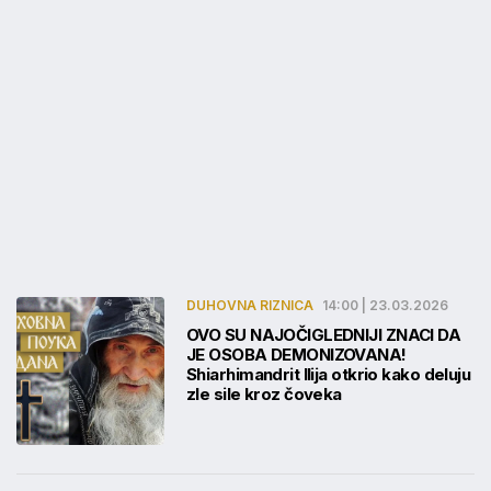
DUHOVNA RIZNICA
14:00 | 23.03.2026
OVO SU NAJOČIGLEDNIJI ZNACI DA
JE OSOBA DEMONIZOVANA!
Shiarhimandrit Ilija otkrio kako deluju
zle sile kroz čoveka