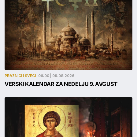
PRAZNICI I SVECI
06:00 | 09.08.2026
VERSKI KALENDAR ZA NEDELJU 9. AVGUST