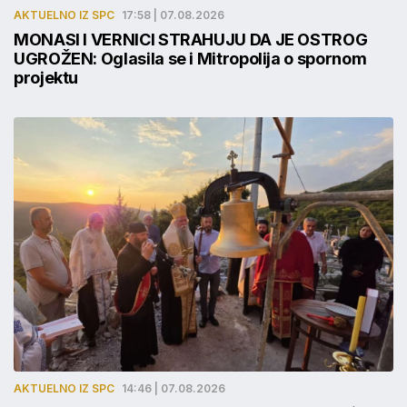
AKTUELNO IZ SPC
17:58 | 07.08.2026
MONASI I VERNICI STRAHUJU DA JE OSTROG
UGROŽEN: Oglasila se i Mitropolija o spornom
projektu
AKTUELNO IZ SPC
14:46 | 07.08.2026