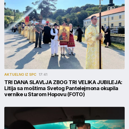
AKTUELNO IZ SPC
17:41
TRI DANA SLAVLJA ZBOG TRI VELIKA JUBILEJA:
Litija sa moštima Svetog Pantelejmona okupila
vernike u Starom Hopovu (FOTO)