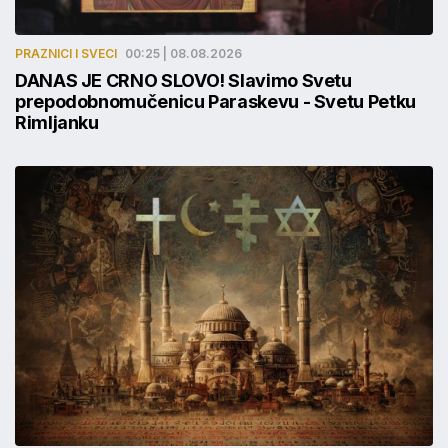
PRAZNICI I SVECI
00:25 | 08.08.2026
DANAS JE CRNO SLOVO! Slavimo Svetu
prepodobnomučenicu Paraskevu - Svetu Petku
Rimljanku