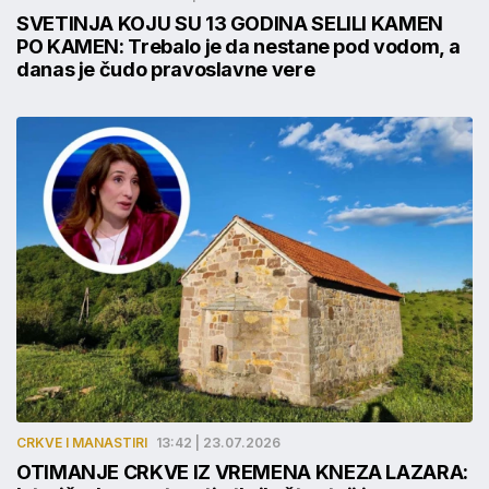
SVETINJA KOJU SU 13 GODINA SELILI KAMEN
PO KAMEN: Trebalo je da nestane pod vodom, a
danas je čudo pravoslavne vere
CRKVE I MANASTIRI
13:42 | 23.07.2026
OTIMANJE CRKVE IZ VREMENA KNEZA LAZARA: