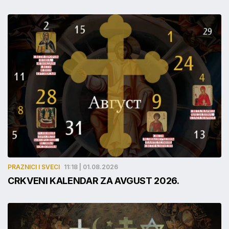
PRAZNICI I SVECI
11:18 | 01.08.2026
CRKVENI KALENDAR ZA AVGUST 2026.