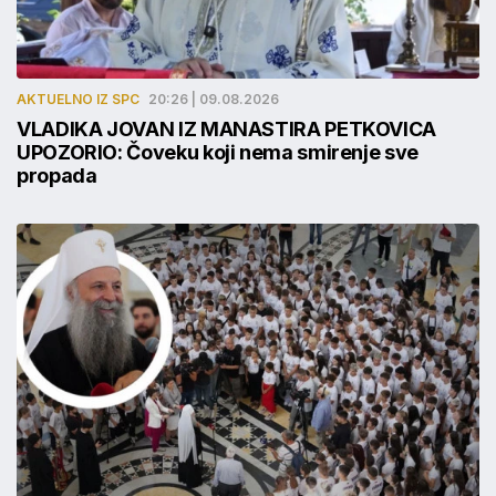
AKTUELNO IZ SPC
20:26 | 09.08.2026
VLADIKA JOVAN IZ MANASTIRA PETKOVICA
UPOZORIO: Čoveku koji nema smirenje sve
propada