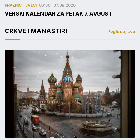
PRAZNICI I SVECI
06:00 | 07.08.2026
VERSKI KALENDAR ZA PETAK 7. AVGUST
CRKVE I MANASTIRI
Pogledaj sve