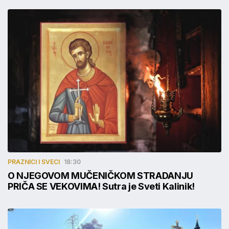
PRAZNICI I SVECI
18:30
O NJEGOVOM MUČENIČKOM STRADANJU
PRIČA SE VEKOVIMA! Sutra je Sveti Kalinik!