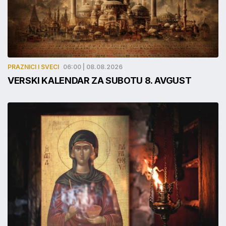
PRAZNICI I SVECI
06:00 | 08.08.2026
VERSKI KALENDAR ZA SUBOTU 8. AVGUST