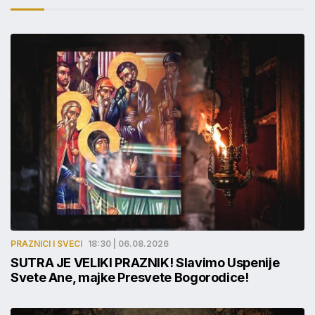
PRAZNICI I SVECI
18:30 | 06.08.2026
SUTRA JE VELIKI PRAZNIK! Slavimo Uspenije
Svete Ane, majke Presvete Bogorodice!