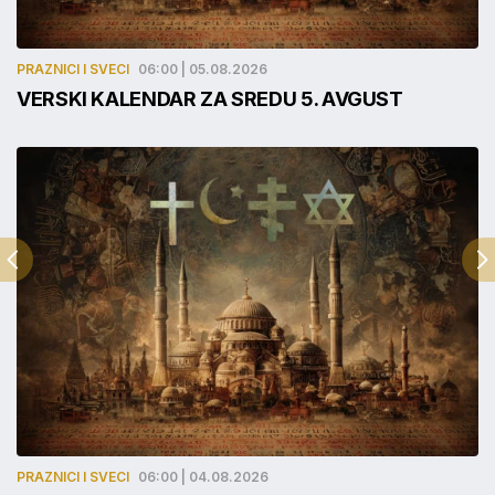
PRAZNICI I SVECI
06:00 | 05.08.2026
VERSKI KALENDAR ZA SREDU 5. AVGUST
PRAZNICI I SVECI
06:00 | 04.08.2026