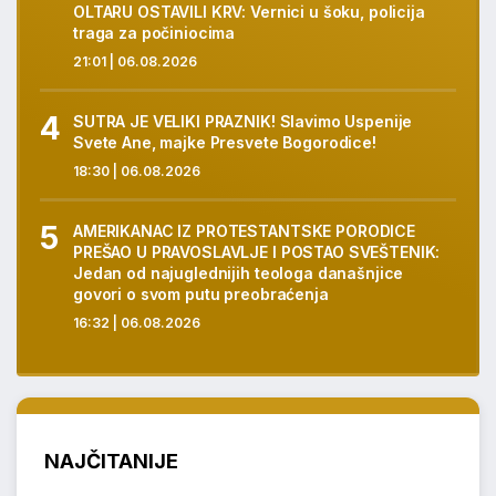
OLTARU OSTAVILI KRV: Vernici u šoku, policija
traga za počiniocima
21:01 | 06.08.2026
SUTRA JE VELIKI PRAZNIK! Slavimo Uspenije
Svete Ane, majke Presvete Bogorodice!
18:30 | 06.08.2026
AMERIKANAC IZ PROTESTANTSKE PORODICE
PREŠAO U PRAVOSLAVLJE I POSTAO SVEŠTENIK:
Jedan od najuglednijih teologa današnjice
govori o svom putu preobraćenja
16:32 | 06.08.2026
NAJČITANIJE