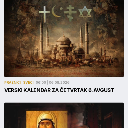
PRAZNICI I SVECI
06:00 | 06.08.2026
VERSKI KALENDAR ZA ČETVRTAK 6. AVGUST