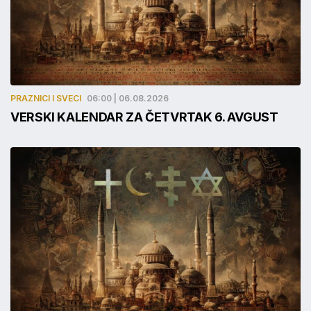
PRAZNICI I SVECI
06:00 | 06.08.2026
VERSKI KALENDAR ZA ČETVRTAK 6. AVGUST