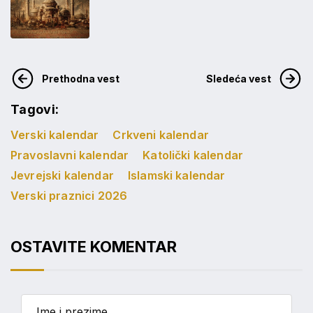
Prethodna vest
Sledeća vest
Tagovi:
Verski kalendar
Crkveni kalendar
Pravoslavni kalendar
Katolički kalendar
Jevrejski kalendar
Islamski kalendar
Verski praznici 2026
OSTAVITE KOMENTAR