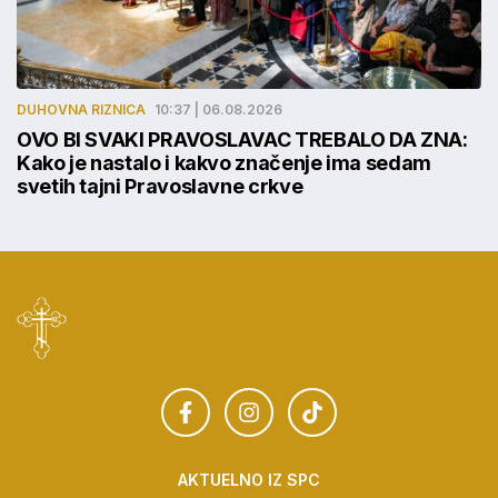
DUHOVNA RIZNICA
10:37 | 06.08.2026
OVO BI SVAKI PRAVOSLAVAC TREBALO DA ZNA:
Kako je nastalo i kakvo značenje ima sedam
svetih tajni Pravoslavne crkve
AKTUELNO IZ SPC