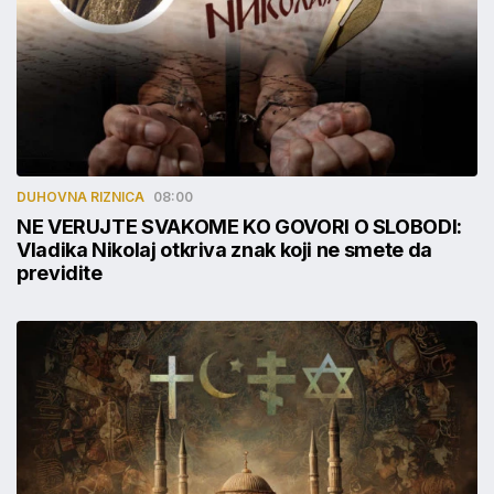
DUHOVNA RIZNICA
08:00
NE VERUJTE SVAKOME KO GOVORI O SLOBODI:
Vladika Nikolaj otkriva znak koji ne smete da
previdite