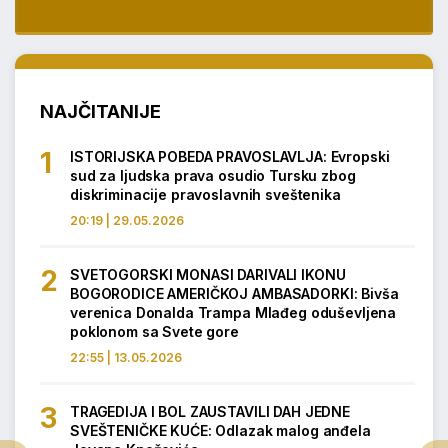
NAJČITANIJE
ISTORIJSKA POBEDA PRAVOSLAVLJA: Evropski
sud za ljudska prava osudio Tursku zbog
diskriminacije pravoslavnih sveštenika
20:19 | 29.05.2026
SVETOGORSKI MONASI DARIVALI IKONU
BOGORODICE AMERIČKOJ AMBASADORKI: Bivša
verenica Donalda Trampa Mlađeg oduševljena
poklonom sa Svete gore
22:55 | 13.05.2026
TRAGEDIJA I BOL ZAUSTAVILI DAH JEDNE
SVEŠTENIČKE KUĆE: Odlazak malog anđela