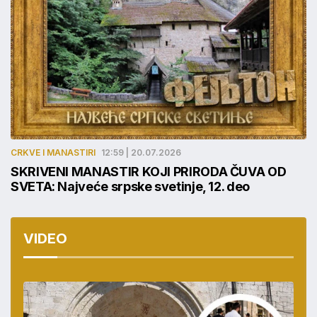
CRKVE I MANASTIRI
12:59 | 20.07.2026
SKRIVENI MANASTIR KOJI PRIRODA ČUVA OD
SVETA: Najveće srpske svetinje, 12. deo
VIDEO