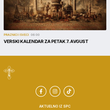
PRAZNICI I SVECI
06:00
VERSKI KALENDAR ZA PETAK 7. AVGUST
AKTUELNO IZ SPC