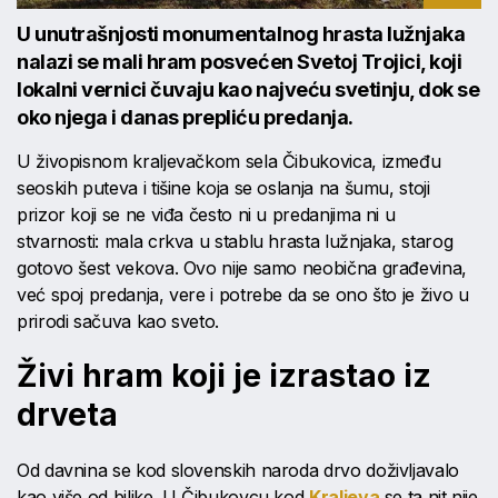
U unutrašnjosti monumentalnog hrasta lužnjaka
nalazi se mali hram posvećen Svetoj Trojici, koji
lokalni vernici čuvaju kao najveću svetinju, dok se
oko njega i danas prepliću predanja.
U živopisnom kraljevačkom sela Čibukovica, između
seoskih puteva i tišine koja se oslanja na šumu, stoji
prizor koji se ne viđa često ni u predanjima ni u
stvarnosti: mala crkva u stablu hrasta lužnjaka, starog
gotovo šest vekova. Ovo nije samo neobična građevina,
već spoj predanja, vere i potrebe da se ono što je živo u
prirodi sačuva kao sveto.
Živi hram koji je izrastao iz
drveta
Od davnina se kod slovenskih naroda drvo doživljavalo
kao više od biljke. U Čibukovcu kod
Kraljeva
se ta nit nije