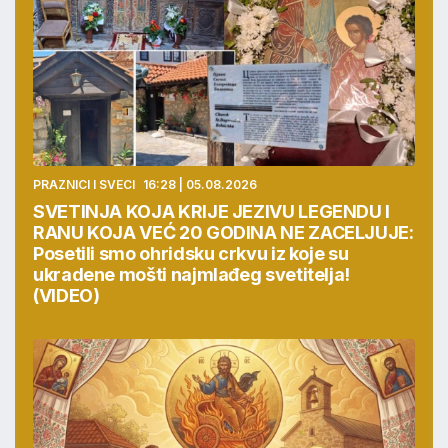
PRAZNICI I SVECI
16:28 | 05.08.2026
SVETINJA KOJA KRIJE JEZIVU LEGENDU I
RANU KOJA VEĆ 20 GODINA NE ZACELJUJE:
Posetili smo ohridsku crkvu iz koje su
ukradene mošti najmlađeg svetitelja!
(VIDEO)