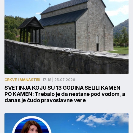
CRKVE I MANASTIRI
17:18 | 25.07.2026
SVETINJA KOJU SU 13 GODINA SELILI KAMEN
PO KAMEN: Trebalo je da nestane pod vodom, a
danas je čudo pravoslavne vere