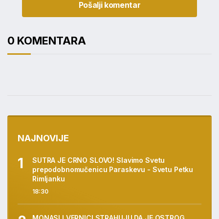
Pošalji komentar
0 KOMENTARA
NAJNOVIJE
SUTRA JE CRNO SLOVO! Slavimo Svetu
prepodobnomučenicu Paraskevu - Svetu Petku
Rimljanku
18:30
MONASI I VERNICI STRAHUJU DA JE OSTROG