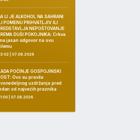
A LI JE ALKOHOL NA SAHRANI
LI POMENU PRIHVATLJIV ILI
PREDSTAVLJA NEPOŠTOVANJE
PREMA DUŠI POKOJNIKA: Crkva
ma jasan odgovor na ovu
ilemu
3:02 | 07.08.2026
KADA POČINJE GOSPOJINSKI
OST: Ovo su pravila
vonedeljnog uzdržanja pred
edan od najvećih praznika
1:00 | 07.08.2026