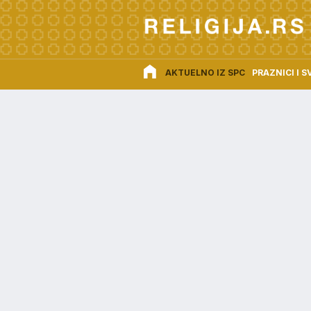
AKTUELNO IZ SPC
PRAZNICI I S