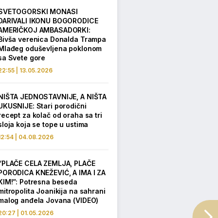
SVETOGORSKI MONASI
DARIVALI IKONU BOGORODICE
AMERIČKOJ AMBASADORKI:
Bivša verenica Donalda Trampa
Mlađeg oduševljena poklonom
sa Svete gore
22:55 | 13.05.2026
NIŠTA JEDNOSTAVNIJE, A NIŠTA
UKUSNIJE: Stari porodični
recept za kolač od oraha sa tri
sloja koja se tope u ustima
12:54 | 04.08.2026
“PLAČE CELA ZEMLJA, PLAČE
PORODICA KNEŽEVIĆ, A IMA I ZA
KIM!”: Potresna beseda
mitropolita Joanikija na sahrani
malog anđela Jovana (VIDEO)
20:27 | 01.05.2026