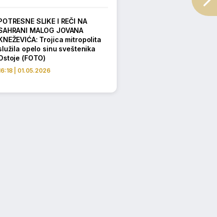
POTRESNE SLIKE I REČI NA
SAHRANI MALOG JOVANA
KNEŽEVIĆA: Trojica mitropolita
služila opelo sinu sveštenika
Ostoje (FOTO)
16:18 | 01.05.2026