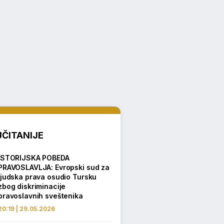
ČITANIJE
ISTORIJSKA POBEDA
PRAVOSLAVLJA: Evropski sud za
ljudska prava osudio Tursku
zbog diskriminacije
pravoslavnih sveštenika
20:19 | 29.05.2026