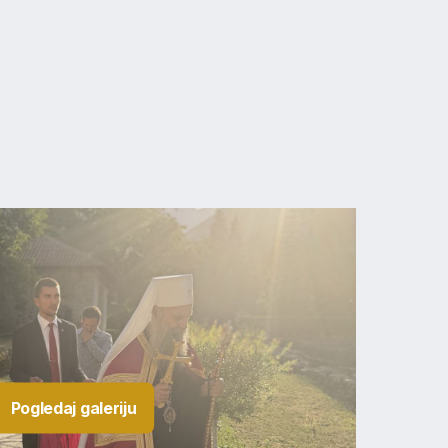
Pogledaj galeriju