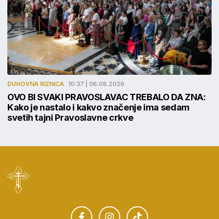
DUHOVNA RIZNICA
10:37 | 06.08.2026
OVO BI SVAKI PRAVOSLAVAC TREBALO DA ZNA:
Kako je nastalo i kakvo značenje ima sedam
svetih tajni Pravoslavne crkve