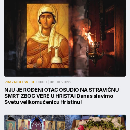
PRAZNICI I SVECI
00:00 | 06.08.2026
NJU JE ROĐENI OTAC OSUDIO NA STRAVIČNU
SMRT ZBOG VERE U HRISTA! Danas slavimo
Svetu velikomučenicu Hristinu!