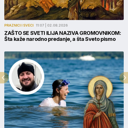
PRAZNICI I SVECI
11:07 | 02.08.2026
ZAŠTO SE SVETI ILIJA NAZIVA GROMOVNIKOM:
Šta kaže narodno predanje, a šta Sveto pismo