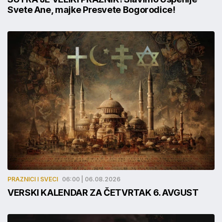
Svete Ane, majke Presvete Bogorodice!
PRAZNICI I SVECI
06:00 | 06.08.2026
VERSKI KALENDAR ZA ČETVRTAK 6. AVGUST