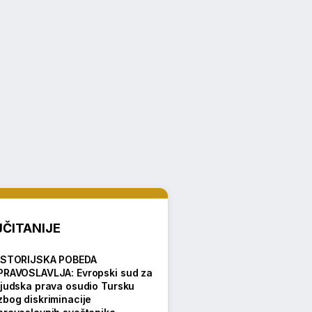
ČITANIJE
ISTORIJSKA POBEDA
PRAVOSLAVLJA: Evropski sud za
ljudska prava osudio Tursku
zbog diskriminacije