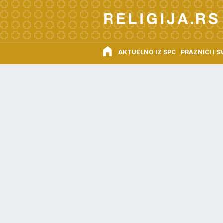
AKTUELNO IZ SPC
PRAZNICI I S