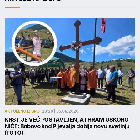
AKTUELNO IZ SPC
23:20 | 05.08.2026
KRST JE VEĆ POSTAVLJEN, A I HRAM USKORO
NIČE: Bobovo kod Pljevalja dobija novu svetinju
(FOTO)