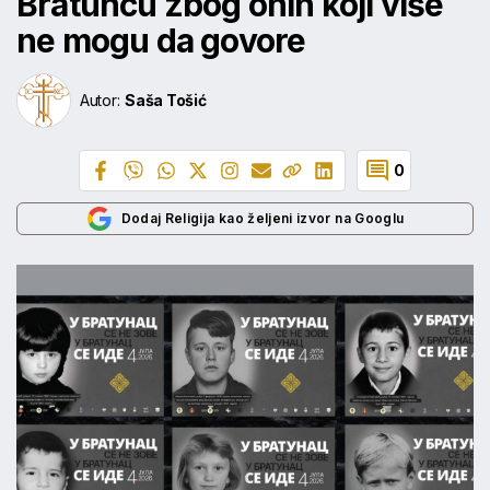
Bratuncu zbog onih koji više
ne mogu da govore
Autor:
Saša Tošić
0
Dodaj Religija kao željeni izvor na Googlu