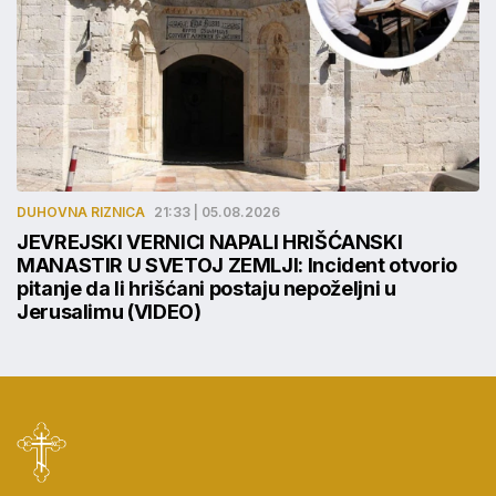
DUHOVNA RIZNICA
21:33 | 05.08.2026
JEVREJSKI VERNICI NAPALI HRIŠĆANSKI
MANASTIR U SVETOJ ZEMLJI: Incident otvorio
pitanje da li hrišćani postaju nepoželjni u
Jerusalimu (VIDEO)