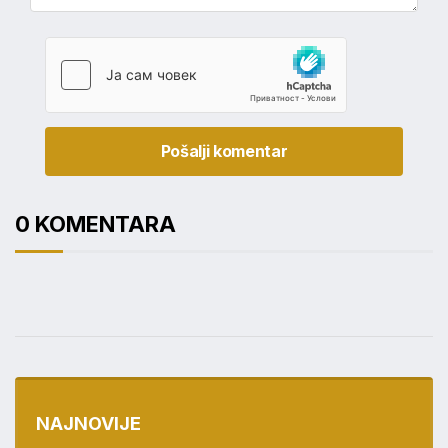
Pošalji komentar
0 KOMENTARA
NAJNOVIJE