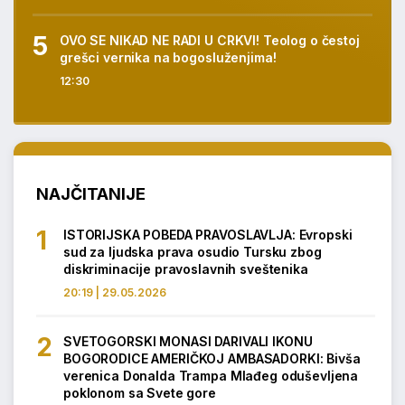
OVO SE NIKAD NE RADI U CRKVI! Teolog o čestoj
grešci vernika na bogosluženjima!
12:30
NAJČITANIJE
ISTORIJSKA POBEDA PRAVOSLAVLJA: Evropski
sud za ljudska prava osudio Tursku zbog
diskriminacije pravoslavnih sveštenika
20:19 | 29.05.2026
SVETOGORSKI MONASI DARIVALI IKONU
BOGORODICE AMERIČKOJ AMBASADORKI: Bivša
verenica Donalda Trampa Mlađeg oduševljena
poklonom sa Svete gore