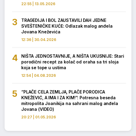
22:55 | 13.05.2026
TRAGEDIJA I BOL ZAUSTAVILI DAH JEDNE
SVEŠTENIČKE KUĆE: Odlazak malog anđela
Jovana Kneževića
12:36 | 30.04.2026
NIŠTA JEDNOSTAVNIJE, A NIŠTA UKUSNIJE: Stari
porodični recept za kolač od oraha sa tri sloja
koja se tope u ustima
12:54 | 04.08.2026
“PLAČE CELA ZEMLJA, PLAČE PORODICA
KNEŽEVIĆ, A IMA I ZA KIM!”: Potresna beseda
mitropolita Joanikija na sahrani malog anđela
Jovana (VIDEO)
20:27 | 01.05.2026