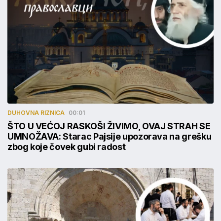
DUHOVNA RIZNICA
00:01
ŠTO U VEĆOJ RASKOŠI ŽIVIMO, OVAJ STRAH SE
UMNOŽAVA: Starac Pajsije upozorava na grešku
zbog koje čovek gubi radost