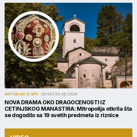
AKTUELNO IZ SPC
20:00 | 04.08.2026
NOVA DRAMA OKO DRAGOCENOSTI IZ
CETINJSKOG MANASTIRA: Mitropolija otkrila šta
se dogodilo sa 19 svetih predmeta iz riznice