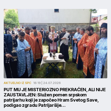
AKTUELNO IZ SPC
16:19 | 24.07.2026
PUT MU JE MISTERIOZNO PREKRAĆEN, ALI NIJE
ZAUSTAVLJEN: Služen pomen srpskom
patrijarhu koji je započeo Hram Svetog Save,
podigao zgradu Patrijaršije…