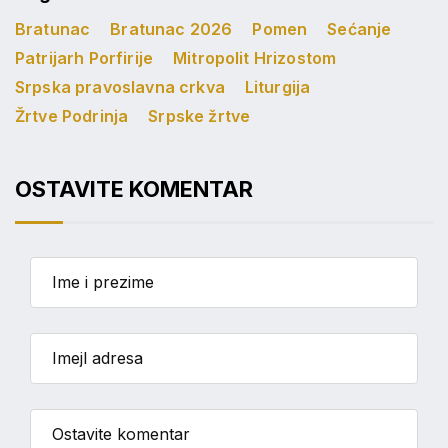
Bratunac
Bratunac 2026
Pomen
Sećanje
Patrijarh Porfirije
Mitropolit Hrizostom
Srpska pravoslavna crkva
Liturgija
Žrtve Podrinja
Srpske žrtve
OSTAVITE KOMENTAR