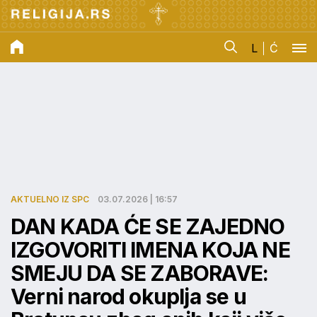
L
Ć
AKTUELNO IZ SPC
03.07.2026 | 16:57
DAN KADA ĆE SE ZAJEDNO
IZGOVORITI IMENA KOJA NE
SMEJU DA SE ZABORAVE:
Verni narod okuplja se u