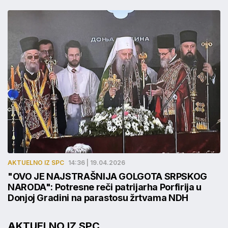
AKTUELNO IZ SPC
14:36 | 19.04.2026
"OVO JE NAJSTRAŠNIJA GOLGOTA SRPSKOG
NARODA": Potresne reči patrijarha Porfirija u
Donjoj Gradini na parastosu žrtvama NDH
AKTUELNO IZ SPC