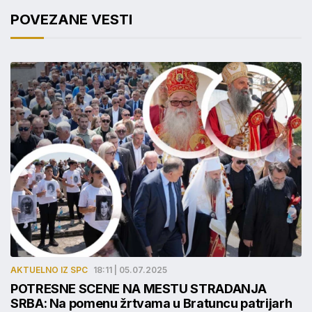
POVEZANE VESTI
AKTUELNO IZ SPC
18:11 | 05.07.2025
POTRESNE SCENE NA MESTU STRADANJA
SRBA: Na pomenu žrtvama u Bratuncu patrijarh