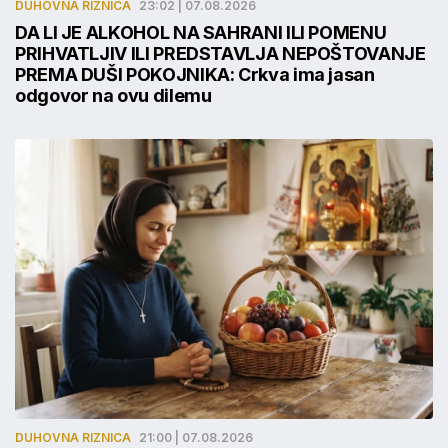
DUHOVNA RIZNICA
23:02 | 07.08.2026
DA LI JE ALKOHOL NA SAHRANI ILI POMENU
PRIHVATLJIV ILI PREDSTAVLJA NEPOŠTOVANJE
PREMA DUŠI POKOJNIKA: Crkva ima jasan
odgovor na ovu dilemu
DUHOVNA RIZNICA
21:00 | 07.08.2026