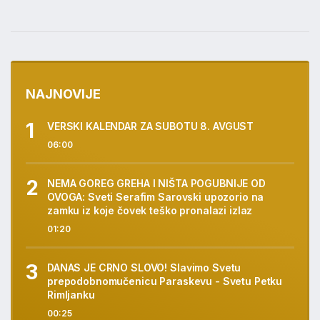
NAJNOVIJE
VERSKI KALENDAR ZA SUBOTU 8. AVGUST
06:00
NEMA GOREG GREHA I NIŠTA POGUBNIJE OD
OVOGA: Sveti Serafim Sarovski upozorio na
zamku iz koje čovek teško pronalazi izlaz
01:20
DANAS JE CRNO SLOVO! Slavimo Svetu
prepodobnomučenicu Paraskevu - Svetu Petku
Rimljanku
00:25