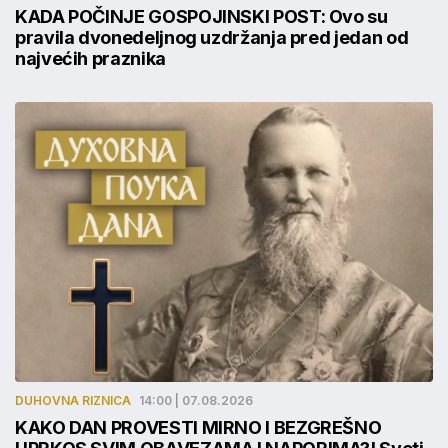
KADA POČINJE GOSPOJINSKI POST: Ovo su
pravila dvonedeljnog uzdržanja pred jedan od
najvećih praznika
DUHOVNA RIZNICA
14:00 | 07.08.2026
KAKO DAN PROVESTI MIRNO I BEZGREŠNO