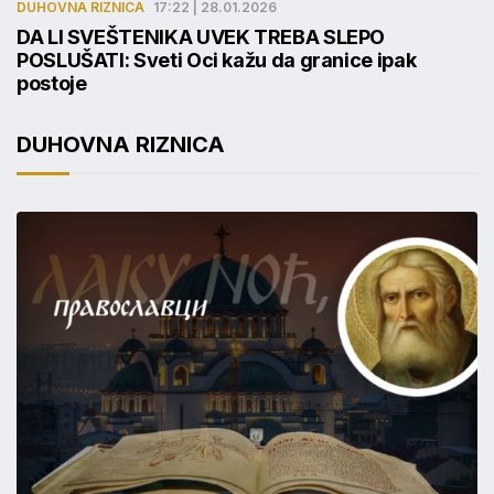
DUHOVNA RIZNICA
17:22 | 28.01.2026
DA LI SVEŠTENIKA UVEK TREBA SLEPO
POSLUŠATI: Sveti Oci kažu da granice ipak
postoje
DUHOVNA RIZNICA