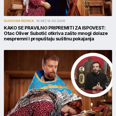
DUHOVNA RIZNICA
10:46 | 12.03.2026
KAKO SE PRAVILNO PRIPREMITI ZA ISPOVEST:
Otac Oliver Subotić otkriva zašto mnogi dolaze
nespremni i propuštaju suštinu pokajanja