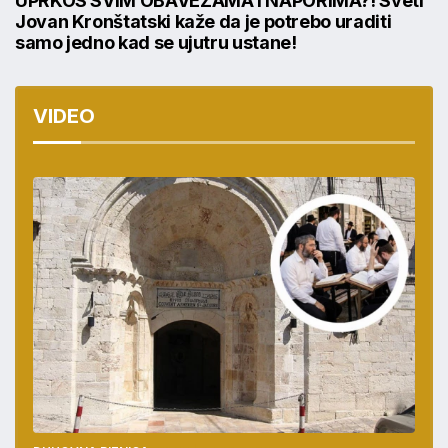
UPRKOS SVIM OBAVEZAMA I NAPORIMA?! Sveti
Jovan Kronštatski kaže da je potrebo uraditi
samo jedno kad se ujutru ustane!
VIDEO