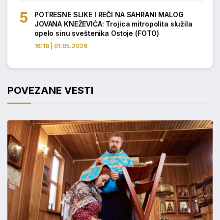
POTRESNE SLIKE I REČI NA SAHRANI MALOG
JOVANA KNEŽEVIĆA: Trojica mitropolita služila
opelo sinu sveštenika Ostoje (FOTO)
16:18 | 01.05.2026
POVEZANE VESTI