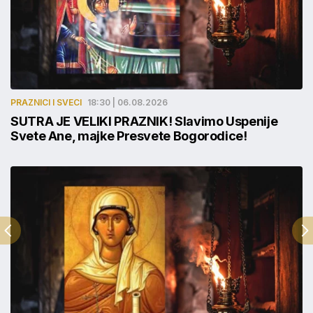
PRAZNICI I SVECI
18:30 | 06.08.2026
SUTRA JE VELIKI PRAZNIK! Slavimo Uspenije
Svete Ane, majke Presvete Bogorodice!