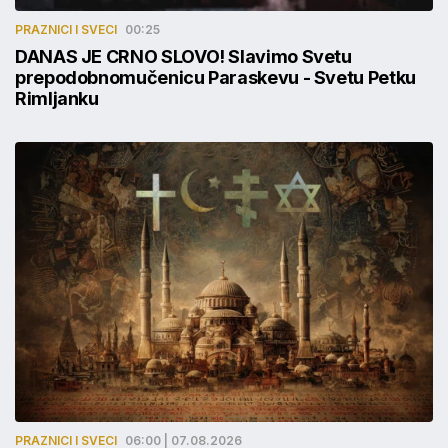
PRAZNICI I SVECI
00:25
DANAS JE CRNO SLOVO! Slavimo Svetu
prepodobnomučenicu Paraskevu - Svetu Petku
Rimljanku
PRAZNICI I SVECI
06:00 | 07.08.2026