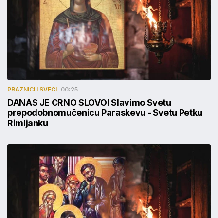
PRAZNICI I SVECI
00:25
DANAS JE CRNO SLOVO! Slavimo Svetu
prepodobnomučenicu Paraskevu - Svetu Petku
Rimljanku