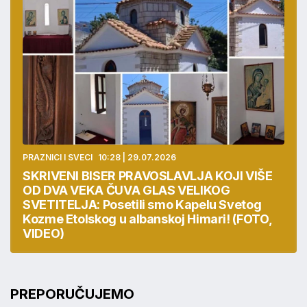
PRAZNICI I SVECI
10:28 | 29.07.2026
SKRIVENI BISER PRAVOSLAVLJA KOJI VIŠE
OD DVA VEKA ČUVA GLAS VELIKOG
SVETITELJA: Posetili smo Kapelu Svetog
Kozme Etolskog u albanskoj Himari! (FOTO,
VIDEO)
PREPORUČUJEMO