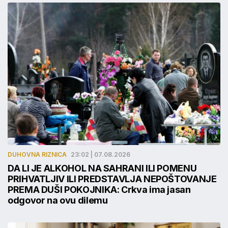
DUHOVNA RIZNICA
23:02 | 07.08.2026
DA LI JE ALKOHOL NA SAHRANI ILI POMENU
PRIHVATLJIV ILI PREDSTAVLJA NEPOŠTOVANJE
PREMA DUŠI POKOJNIKA: Crkva ima jasan
odgovor na ovu dilemu