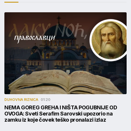
DUHOVNA RIZNICA
01:20
NEMA GOREG GREHA I NIŠTA POGUBNIJE OD
OVOGA: Sveti Serafim Sarovski upozorio na
zamku iz koje čovek teško pronalazi izlaz