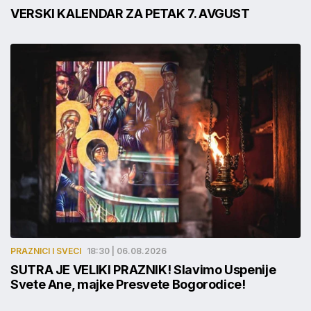
VERSKI KALENDAR ZA PETAK 7. AVGUST
PRAZNICI I SVECI
18:30 | 06.08.2026
SUTRA JE VELIKI PRAZNIK! Slavimo Uspenije
Svete Ane, majke Presvete Bogorodice!