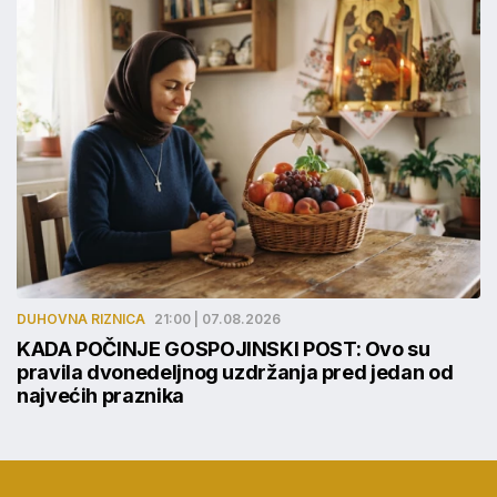
DUHOVNA RIZNICA
21:00 | 07.08.2026
KADA POČINJE GOSPOJINSKI POST: Ovo su
pravila dvonedeljnog uzdržanja pred jedan od
najvećih praznika