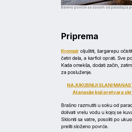
Bareno povrće sa sosom od paradajza po
Priprema
Krompir
oljuštiti, šargarepu očistit
četiri dela, a karfiol oprati. Sve
Kada omekša, dodati začin, zatim 
za posluženje.
NAJUKUSNIJI SLANI MANAST
Atanasije koji pretvara sk
Brašno razmutiti u soku od para
dolivati vrelu vodu u kojoj se kuv
Skloniti sa vatre, posoliti po uku
preliti složeno povrće.