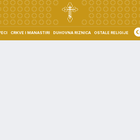
VECI
CRKVE I MANASTIRI
DUHOVNA RIZNICA
OSTALE RELIGIJE