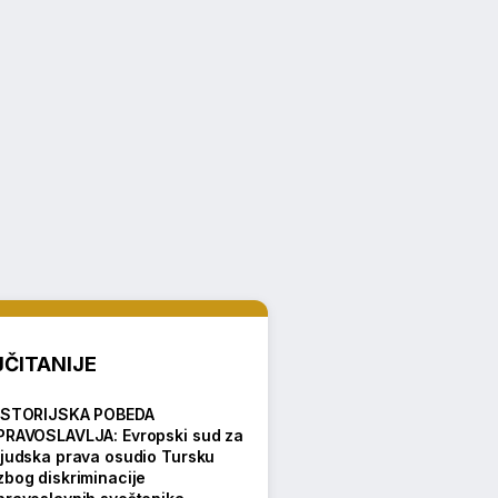
ČITANIJE
ISTORIJSKA POBEDA
PRAVOSLAVLJA: Evropski sud za
ljudska prava osudio Tursku
zbog diskriminacije