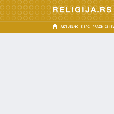
AKTUELNO IZ SPC
PRAZNICI I S