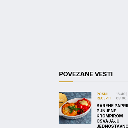
POVEZANE VESTI
POSNI
16:49 |
RECEPTI
08.06
BARENE PAPRI
PUNJENE
KROMPIROM
OSVAJAJU
JEDNOSTAVN